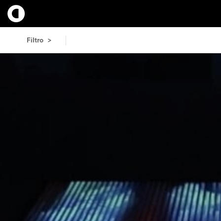
Filtro >