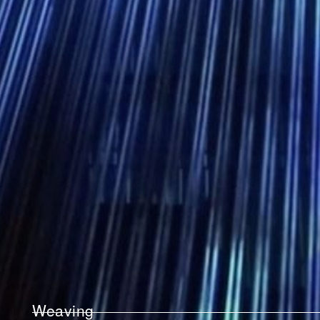
Weaving