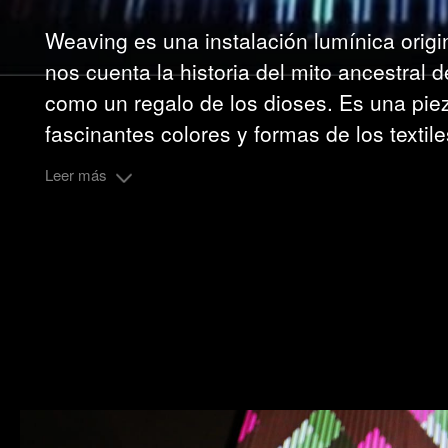
Weaving es una instalación lumínica ori
nos cuenta la historia del mito ancestral 
como un regalo de los dioses. Es una pie
fascinantes colores y formas de los texti
Leer más
SXSW
Cliente :
Compartir: