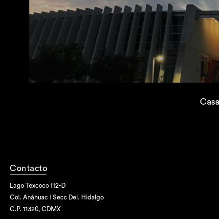
Cas
Contacto
Lago Texcoco 112-D
Col. Anáhuac I Secc Del. Hidalgo
C.P. 11320, CDMX