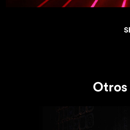
S
Otros