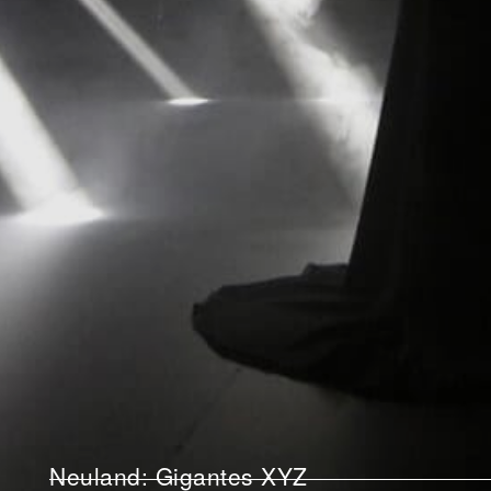
Neuland: Gigantes XYZ