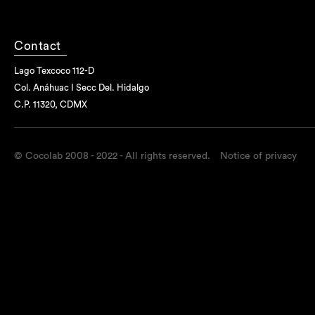
Contact
Lago Texcoco 112-D
Col. Anáhuac I Secc Del. Hidalgo
C.P. 11320, CDMX
© Cocolab 2008 - 2022 - All rights reserved.
Notice of privacy