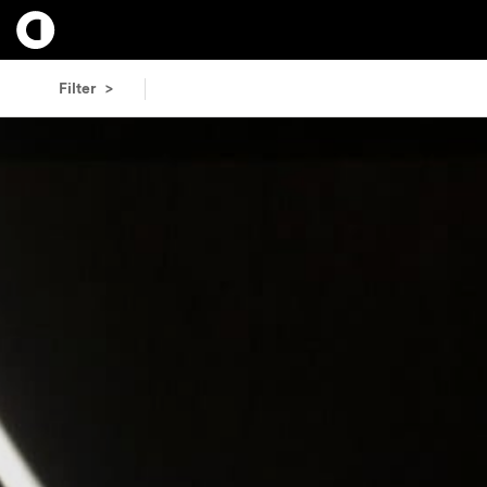
Filter >